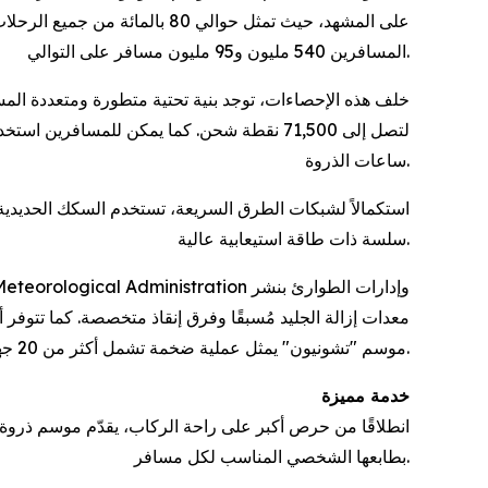
على المشهد، حيث تمثل حوالي 
المسافرين 540 مليون و95 مليون مسافر على التوالي.
خلف هذه الإحصاءات، توجد بنية تحتية متطورة ومتعددة الم
لتصل إلى 71,500 نقطة شحن. كما يمكن للمس
ساعات الذروة.
سلسة ذات طاقة استيعابية عالية.
معدات إزالة الجليد مُسبقًا وفرق إنقاذ متخصصة. كما تتوفر
موسم "تشونيون" يمثل عملية ضخمة تشمل أكثر من 20 جهة حكومية.
خدمة مميزة
انطلاقًا من حرص أكبر على راحة الركاب، يقدّم موسم ذروة ال
بطابعها الشخصي المناسب لكل مسافر.