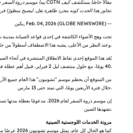
تجاوز هذا الحدث كونه مجرد ظاهرة نقل، ليصبح منظورًا فريدًا لرصد التحوّل الاجتماعي في الصين.
بكين, Feb. 04, 2026 (GLOBE NEWSWIRE) --
تحت وهج الأضواء الكاشفة في إحدى قواعد الصيانة بمدينة
وعند النظر من الأعلى، يشبه هذا الاصطفاف أسطولاً من حاملات الطائرات البرية الجاهزة للخدمة.
يُعَد هذا الموقع إحدى نقاط الانطلاق المنتشرة في أنحاء الص
40 يومًا، مع حلول منتصف ليل 2 فبراير، قبيل أهم عطلة في البلاد.
خلال فترة الأربعين يومًا، التي تمتد حتى 13 مارس.
إن موسم ذروة السفر لعام 2026
تشهدها الصين.
مرونة الخدمات اللوجستية الصينية
كما هو الحال