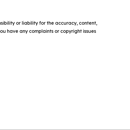
ility or liability for the accuracy, content,
f you have any complaints or copyright issues