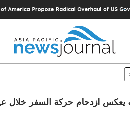
ca Propose Radical Overhaul of US Govt
Indystar