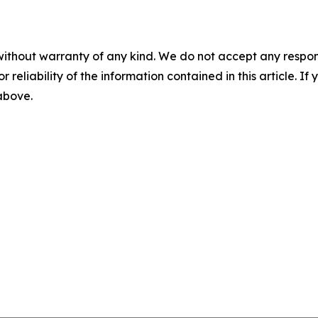
without warranty of any kind. We do not accept any responsib
r reliability of the information contained in this article. I
 above.