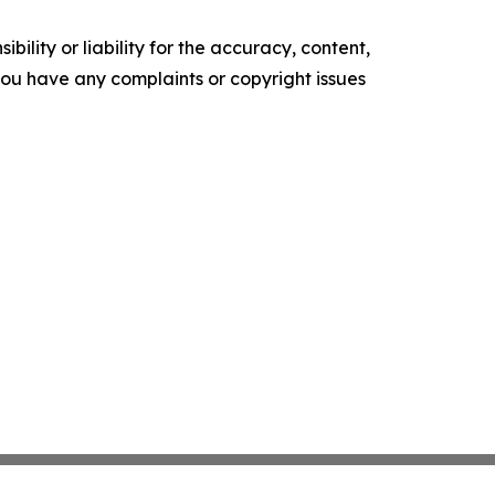
ility or liability for the accuracy, content,
f you have any complaints or copyright issues