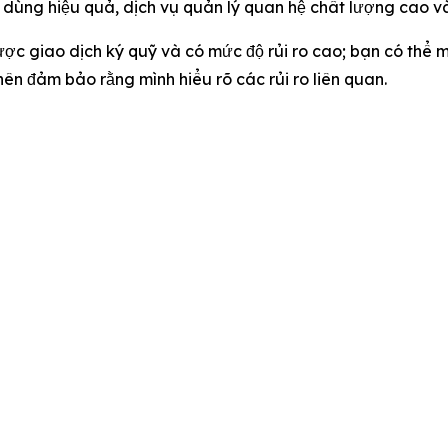
ời dùng hiệu quả, dịch vụ quản lý quan hệ chất lượng cao v
ợc giao dịch ký quỹ và có mức độ rủi ro cao; bạn có thể
ên đảm bảo rằng mình hiểu rõ các rủi ro liên quan.