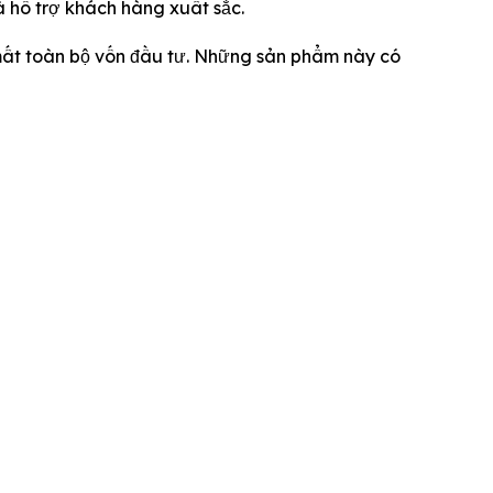
à hỗ trợ khách hàng xuất sắc.
 mất toàn bộ vốn đầu tư. Những sản phẩm này có