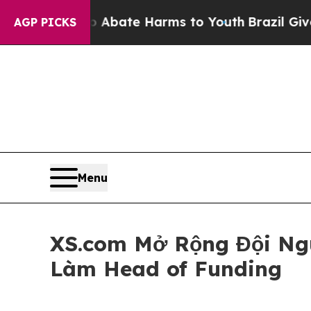
Fund to Abate Harms to Youth
Brazil Gives Paren
AGP PICKS
Menu
XS.com Mở Rộng Đội Ngũ
Làm Head of Funding