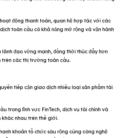
 hoạt động thanh toán, quan hệ hợp tác với các
ao dịch toàn cầu có khả năng mở rộng và vận hành
u lãnh đạo vững mạnh, đồng thời thúc đẩy hơn
trên các thị trường toàn cầu.
uyền tiếp cận giao dịch nhiều loại sản phẩm tài
u trong lĩnh vực FinTech, dịch vụ tài chính và
 khác nhau trên thế giới.
 thanh khoản tổ chức sâu rộng cùng công nghệ