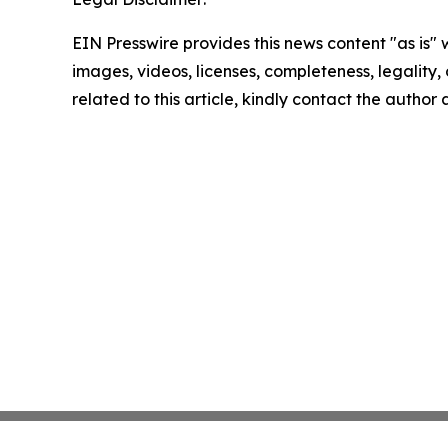
EIN Presswire provides this news content "as is" 
images, videos, licenses, completeness, legality, o
related to this article, kindly contact the author