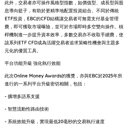
此外，交易者亦可操作風格型指數，如價值型、成長型與股
息導向籃子，有助於更精準地配置投資組合。不同於傳統
ETF投資，EBC的CFD結構讓交易者可無需支付基金管理
費，即可獲取市場曝險，並可於市場即時多空雙向操作。槓
桿機制進一步提升資本效率，多數交易亦不收取手續費，使
該系列ETF CFD成為活躍交易者追求策略性機會與主題多
元化的優質工具。
平台功能升級 強化執行效能
此次Online Money Awards的獲獎，亦與EBC於2025年所
進行的一系列平台升級密切相關，包括：
- 擴增多語系支援
- 智慧流動性路由技術
- 系統效能升級，實現最低20毫秒的交易執行速度