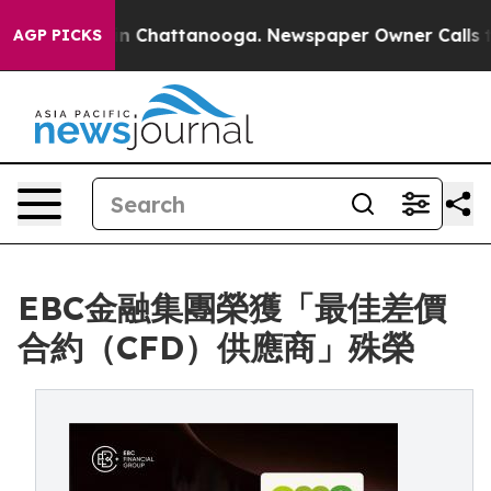
Chaos in Chattanooga. Newspaper Owner Calls the Peo
AGP PICKS
EBC金融集團榮獲「最佳差價
合約（CFD）供應商」殊榮