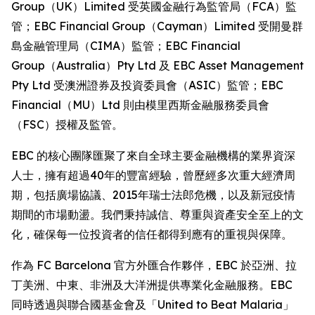
Group（UK）Limited 受英國金融行為監管局（FCA）監
管；EBC Financial Group（Cayman）Limited 受開曼群
島金融管理局（CIMA）監管；EBC Financial
Group（Australia）Pty Ltd 及 EBC Asset Management
Pty Ltd 受澳洲證券及投資委員會（ASIC）監管；EBC
Financial（MU）Ltd 則由模里西斯金融服務委員會
（FSC）授權及監管。
EBC 的核心團隊匯聚了來自全球主要金融機構的業界資深
人士，擁有超過40年的豐富經驗，曾歷經多次重大經濟周
期，包括廣場協議、2015年瑞士法郎危機，以及新冠疫情
期間的市場動盪。我們秉持誠信、尊重與資產安全至上的文
化，確保每一位投資者的信任都得到應有的重視與保障。
作為 FC Barcelona 官方外匯合作夥伴，EBC 於亞洲、拉
丁美洲、中東、非洲及大洋洲提供專業化金融服務。EBC
同時透過與聯合國基金會及「United to Beat Malaria」