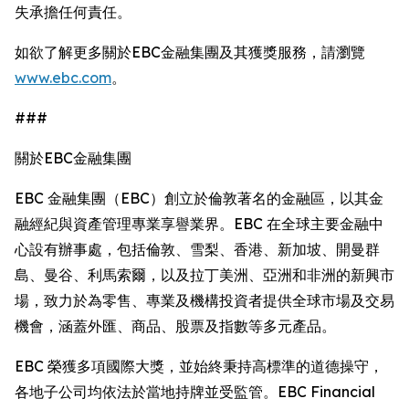
失承擔任何責任。
如欲了解更多關於EBC金融集團及其獲獎服務，請瀏覽
www.ebc.com
。
###
關於EBC金融集團
EBC 金融集團（EBC）創立於倫敦著名的金融區，以其金
融經紀與資產管理專業享譽業界。EBC 在全球主要金融中
心設有辦事處，包括倫敦、雪梨、香港、新加坡、開曼群
島、曼谷、利馬索爾，以及拉丁美洲、亞洲和非洲的新興市
場，致力於為零售、專業及機構投資者提供全球市場及交易
機會，涵蓋外匯、商品、股票及指數等多元產品。
EBC 榮獲多項國際大獎，並始終秉持高標準的道德操守，
各地子公司均依法於當地持牌並受監管。EBC Financial