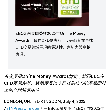
EBC金融集團榮獲2025年Online Money
Awards「最佳CFD供應商」，表彰其在全球
CFD交易領域展現的靈活性、創新力與卓越
表現。
首次獲得Online Money Awards肯定，體現EBC在
CFD產品創新、透明度及以交易者為核心的產品開發
上的全球領導地位
LONDON, UNITED KINGDOM, July 4, 2025
/
EINPresswire.com
/ -- EBC金融集團（EBC）在2025年