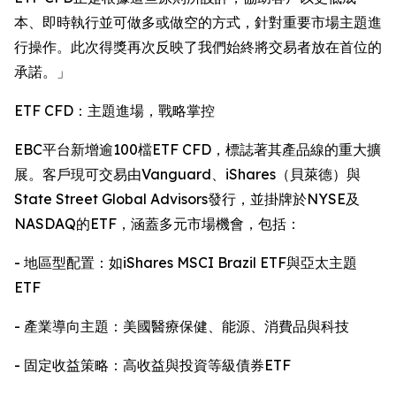
本、即時執行並可做多或做空的方式，針對重要市場主題進
行操作。此次得獎再次反映了我們始終將交易者放在首位的
承諾。」
ETF CFD：主題進場，戰略掌控
EBC平台新增逾100檔ETF CFD，標誌著其產品線的重大擴
展。客戶現可交易由Vanguard、iShares（貝萊德）與
State Street Global Advisors發行，並掛牌於NYSE及
NASDAQ的ETF，涵蓋多元市場機會，包括：
- 地區型配置：如iShares MSCI Brazil ETF與亞太主題
ETF
- 產業導向主題：美國醫療保健、能源、消費品與科技
- 固定收益策略：高收益與投資等級債券ETF