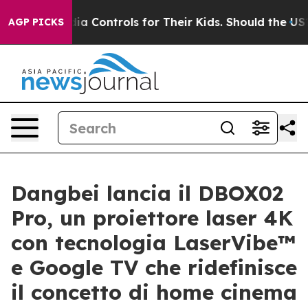
cial Media Controls for Their Kids. Should the US?
The 
AGP PICKS
Dangbei lancia il DBOX02
Pro, un proiettore laser 4K
con tecnologia LaserVibe™
e Google TV che ridefinisce
il concetto di home cinema