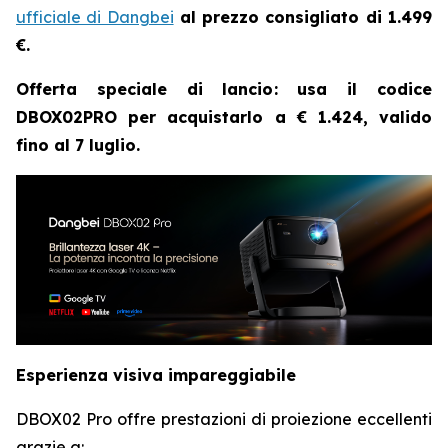
ufficiale di Dangbei
al prezzo consigliato di 1.499
€.
Offerta speciale di lancio: usa il codice
DBOX02PRO per acquistarlo a € 1.424, valido
fino al 7 luglio.
Esperienza visiva impareggiabile
DBOX02 Pro offre prestazioni di proiezione eccellenti
grazie a: