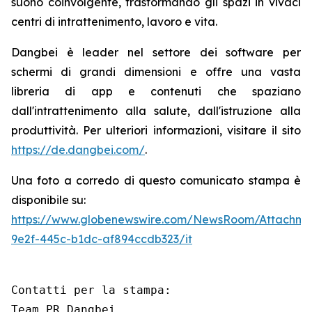
suono coinvolgente, trasformando gli spazi in vivaci
centri di intrattenimento, lavoro e vita.
Dangbei è leader nel settore dei software per
schermi di grandi dimensioni e offre una vasta
libreria di app e contenuti che spaziano
dall'intrattenimento alla salute, dall'istruzione alla
produttività. Per ulteriori informazioni, visitare il sito
https://de.dangbei.com/
.
Una foto a corredo di questo comunicato stampa è
disponibile su:
https://www.globenewswire.com/NewsRoom/Attachme
9e2f-445c-b1dc-af894ccdb323/it
Contatti per la stampa:

Team PR Dangbei 
