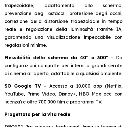
trapezoidale, adattamento allo schermo,
prevenzione degli ostacoli, protezione degli occhi,
correzione della distorsione trapezoidale in tempo
reale e regolazione della luminosità tramite IA,
garantendo una visualizzazione impeccabile con
regolazioni minime.
Flessibilità dello schermo da 40″ a 300″
– Da
configurazioni compatte per interni a grandi serate
di cinema all'aperto, adattabile a qualsiasi ambiente.
SO Google TV
– Accesso a 10.000 app (Netflix,
YouTube, Prime Video, Disney+, HBO Max ecc. con
licenza) e oltre 700.000 film e programmi TV.
Progettato per la vita reale
DBOX02 Pro supera i tradizionali limiti in termini di