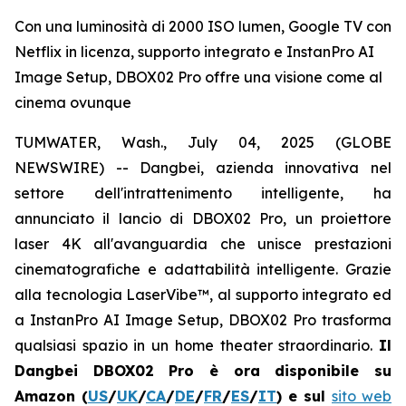
Con una luminosità di 2000 ISO lumen, Google TV con
Netflix in licenza, supporto integrato e InstanPro AI
Image Setup, DBOX02 Pro offre una visione come al
cinema ovunque
TUMWATER, Wash., July 04, 2025 (GLOBE
NEWSWIRE) -- Dangbei, azienda innovativa nel
settore dell'intrattenimento intelligente, ha
annunciato il lancio di DBOX02 Pro, un proiettore
laser 4K all'avanguardia che unisce prestazioni
cinematografiche e adattabilità intelligente. Grazie
alla tecnologia LaserVibe™, al supporto integrato ed
a InstanPro AI Image Setup, DBOX02 Pro trasforma
qualsiasi spazio in un home theater straordinario.
Il
Dangbei DBOX02 Pro è ora disponibile su
Amazon (
US
/
UK
/
CA
/
DE
/
FR
/
ES
/
IT
) e sul
sito web