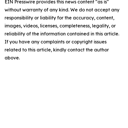
EIN Presswire provides this news content "as is"
without warranty of any kind. We do not accept any
responsibility or liability for the accuracy, content,
images, videos, licenses, completeness, legality, or
reliability of the information contained in this article.
If you have any complaints or copyright issues
related to this article, kindly contact the author
above.