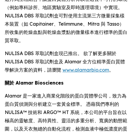
（例如專科診所、地區實驗室及即時護理環境）中實現。
NULISA DBS 萃取試劑盒可對使用主流第三方微量採集樣
本裝置（如 Capitainer、Telimmune、Mitra 與 Tasso）
所收集的乾燥血點與乾燥血漿點的微量樣本進行標準的蛋白
質萃取。
NULISA DBS 萃取試劑盒現已推出。 欲了解更多關於
NULISA DBS 萃取試劑盒及 Alamar 全方位精準蛋白質體
學解決方案的資料，請瀏覽
www.alamarbio.com
。
關於 Alamar Biosciences
Alamar 是一家進入商業化階段的蛋白質體學公司，致力為
蛋白質偵測與分析建立一套黃金標準。 憑藉我們專利的
NULISA™ 技術和 ARGO™ HT 系統，本公司的平台旨在以
極高的靈敏度、高特異性、靈活的多重分析、寬廣的動態範
圍，以及天衣無縫的自動化流程，檢測血液中極低濃度的蛋