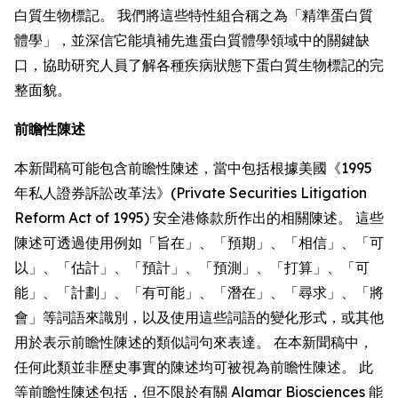
白質生物標記。 我們將這些特性組合稱之為「精準蛋白質
體學」，並深信它能填補先進蛋白質體學領域中的關鍵缺
口，協助研究人員了解各種疾病狀態下蛋白質生物標記的完
整面貌。
前瞻性陳述
本新聞稿可能包含前瞻性陳述，當中包括根據美國《1995
年私人證券訴訟改革法》(Private Securities Litigation
Reform Act of 1995) 安全港條款所作出的相關陳述。 這些
陳述可透過使用例如「旨在」、「預期」、「相信」、「可
以」、「估計」、「預計」、「預測」、「打算」、「可
能」、「計劃」、「有可能」、「潛在」、「尋求」、「將
會」等詞語來識別，以及使用這些詞語的變化形式，或其他
用於表示前瞻性陳述的類似詞句來表達。 在本新聞稿中，
任何此類並非歷史事實的陳述均可被視為前瞻性陳述。 此
等前瞻性陳述包括，但不限於有關 Alamar Biosciences 能